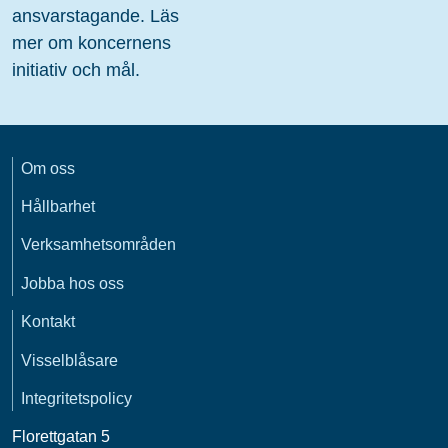
ansvarstagande. Läs
mer om koncernens
initiativ och mål.
Om oss
Hållbarhet
Verksamhetsområden
Jobba hos oss
Kontakt
Visselblåsare
Integritetspolicy
Florettgatan 5