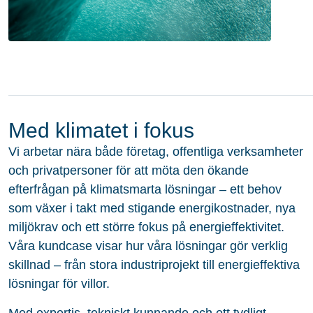
Med klimatet i fokus
Vi arbetar nära både företag, offentliga verksamheter
och privatpersoner för att möta den ökande
efterfrågan på klimatsmarta lösningar – ett behov
som växer i takt med stigande energikostnader, nya
miljökrav och ett större fokus på energieffektivitet.
Våra kundcase visar hur våra lösningar gör verklig
skillnad – från stora industriprojekt till energieffektiva
lösningar för villor.
Med expertis, tekniskt kunnande och ett tydligt