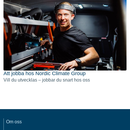
Att jobba hos Nordic Climate Group
Vill du utvecklas – jobbar du snart hos oss
Om oss