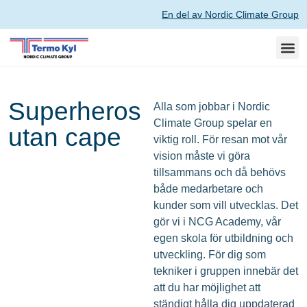
En del av Nordic Climate Group
Superheros
Alla som jobbar i Nordic
Climate Group spelar en
utan cape
viktig roll. För resan mot vår
vision måste vi göra
tillsammans och då behövs
både medarbetare och
kunder som vill utvecklas. Det
gör vi i NCG Academy, vår
egen skola för utbildning och
utveckling. För dig som
tekniker i gruppen innebär det
att du har möjlighet att
ständigt hålla dig uppdaterad