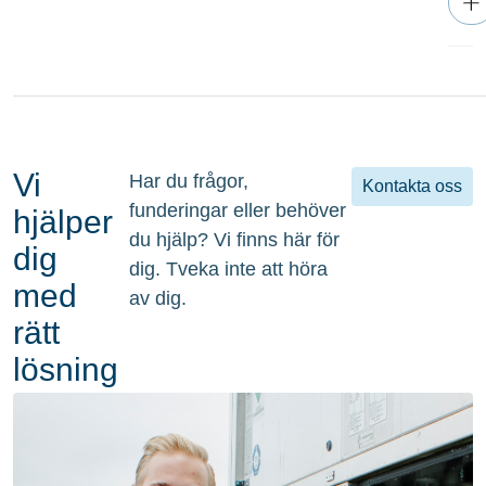
Vi
Har du frågor,
Kontakta oss
funderingar eller behöver
hjälper
du hjälp? Vi finns här för
dig
dig. Tveka inte att höra
med
av dig.
rätt
lösning