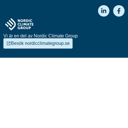
Vi är en del av Nordic Climate Group
Besök nordicclimategroup.se