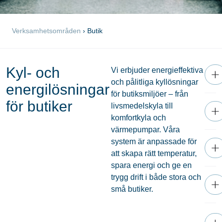
Verksamhetsområden
›
Butik
Kyl- och
Vi erbjuder energieffektiva
och pålitliga kyllösningar
energilösningar
för butiksmiljöer – från
för butiker
livsmedelskyla till
komfortkyla och
värmepumpar. Våra
system är anpassade för
att skapa rätt temperatur,
spara energi och ge en
trygg drift i både stora och
små butiker.