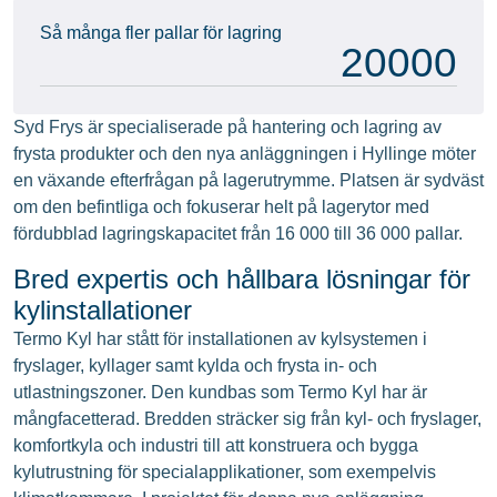
Så många fler pallar för lagring
20000
Syd Frys är specialiserade på hantering och lagring av
frysta produkter och den nya anläggningen i Hyllinge möter
en växande efterfrågan på lagerutrymme. Platsen är sydväst
om den befintliga och fokuserar helt på lagerytor med
fördubblad lagringskapacitet från 16 000 till 36 000 pallar.
Bred expertis och hållbara lösningar för
kylinstallationer
Termo Kyl har stått för installationen av kylsystemen i
fryslager, kyllager samt kylda och frysta in- och
utlastningszoner. Den kundbas som Termo Kyl har är
mångfacetterad. Bredden sträcker sig från kyl- och fryslager,
komfortkyla och industri till att konstruera och bygga
kylutrustning för specialapplikationer, som exempelvis