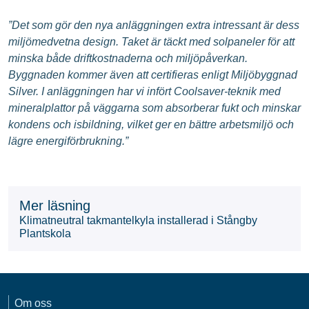
”Det som gör den nya anläggningen extra intressant är dess
miljömedvetna design. Taket är täckt med solpaneler för att
minska både driftkostnaderna och miljöpåverkan.
Byggnaden kommer även att certifieras enligt Miljöbyggnad
Silver. I anläggningen har vi infört Coolsaver-teknik med
mineralplattor på väggarna som absorberar fukt och minskar
kondens och isbildning, vilket ger en bättre arbetsmiljö och
lägre energiförbrukning.”
Mer läsning
Klimatneutral takmantelkyla installerad i Stångby
Plantskola
Om oss