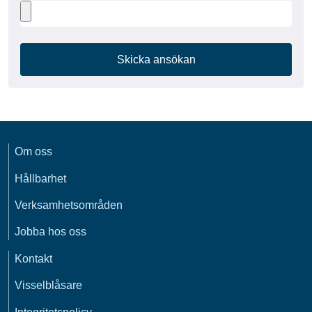
Skicka ansökan
Om oss
Hållbarhet
Verksamhetsområden
Jobba hos oss
Kontakt
Visselblåsare