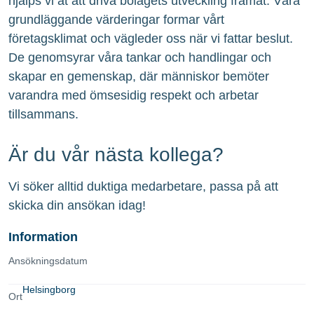
hjälps vi åt att driva bolagets utveckling framåt. Våra
grundläggande värderingar formar vårt
företagsklimat och vägleder oss när vi fattar beslut.
De genomsyrar våra tankar och handlingar och
skapar en gemenskap, där människor bemöter
varandra med ömsesidig respekt och arbetar
tillsammans.
Är du vår nästa kollega?
Vi söker alltid duktiga medarbetare, passa på att
skicka din ansökan idag!
Information
Ansökningsdatum
Helsingborg
Ort