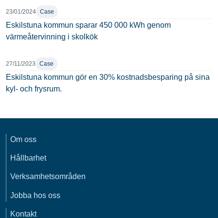
23/01/2024
Case
Eskilstuna kommun sparar 450 000 kWh genom
värmeåtervinning i skolkök
27/11/2023
Case
Eskilstuna kommun gör en 30% kostnadsbesparing på sina
kyl- och frysrum.
Om oss
Hållbarhet
Verksamhetsområden
Jobba hos oss
Kontakt