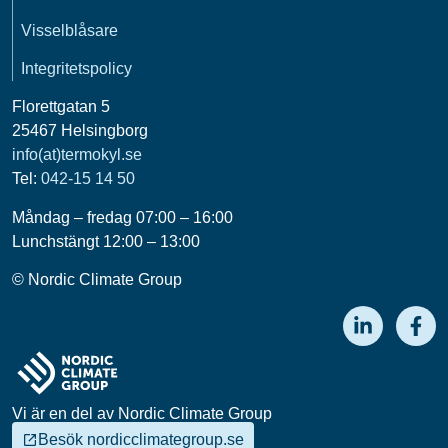
Visselblåsare
Integritetspolicy
Florettgatan 5
25467 Helsingborg
info(at)termokyl.se
Tel:
042-15 14 50
Måndag – fredag 07:00 – 16:00
Lunchstängt 12:00 – 13:00
© Nordic Climate Group
Vi är en del av Nordic Climate Group
Besök nordicclimategroup.se