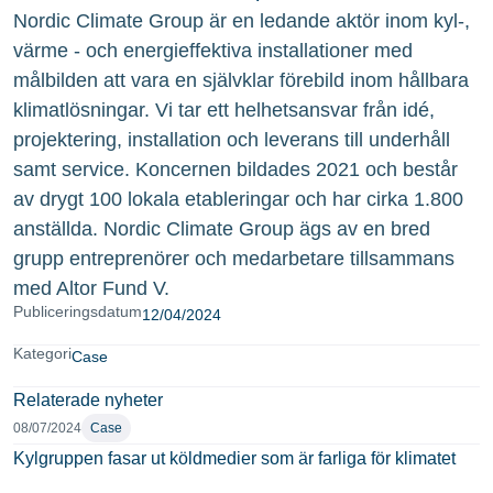
Nordic Climate Group är en ledande aktör inom kyl-,
värme - och energieffektiva installationer med
målbilden att vara en självklar förebild inom hållbara
klimatlösningar. Vi tar ett helhetsansvar från idé,
projektering, installation och leverans till underhåll
samt service. Koncernen bildades 2021 och består
av drygt 100 lokala etableringar och har cirka 1.800
anställda. Nordic Climate Group ägs av en bred
grupp entreprenörer och medarbetare tillsammans
med Altor Fund V.
Publiceringsdatum
12/04/2024
Kategori
Case
Relaterade nyheter
08/07/2024
Case
Kylgruppen fasar ut köldmedier som är farliga för klimatet