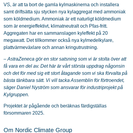
VS, är att ta bort de gamla kylmaskinerna och installera
samt driftsätta sju stycken nya kylaggregat med ammoniak
som köldmedium. Ammoniak är ett naturligt köldmedium
som är energieffektivt, klimatneutralt och Pfas-fritt.
Aggregaten har en sammanslagen kyleffekt på 20
megawatt. Det tillkommer också nya kylmedelkylare,
plattvärmeväxlare och annan kringutrustning.
–
AstraZeneca gör en stor satsning som vi är stolta över att
få vara en del av. Det här är vårt största uppdrag någonsin
och det för med sig ett stort åtagande som vi ska
förvalta på
bästa tänkbara sätt. Vi vill tacka Assemblin för förtroendet,
säger Daniel Nyström som ansvarar för industriprojekt på
Kylgruppen.
Projektet är pågående och beräknas färdigställas
försommaren 2025.
Om Nordic Climate Group