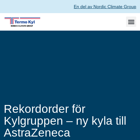
En del av Nordic Climate Group
Rekordorder för
Kylgruppen – ny kyla till
AstraZeneca