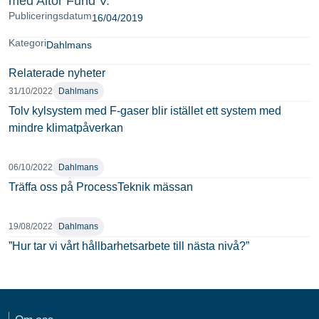
med Altor Fund V.
Publiceringsdatum
16/04/2019
Kategori
Dahlmans
Relaterade nyheter
31/10/2022
Dahlmans
Tolv kylsystem med F-gaser blir istället ett system med
mindre klimatpåverkan
06/10/2022
Dahlmans
Träffa oss på ProcessTeknik mässan
19/08/2022
Dahlmans
”Hur tar vi vårt hållbarhetsarbete till nästa nivå?”