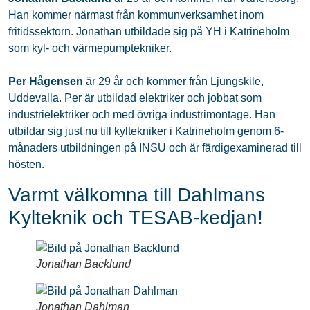
Han kommer närmast från kommunverksamhet inom
fritidssektorn. Jonathan utbildade sig på YH i Katrineholm
som kyl- och värmepumptekniker.
Per Hågensen
är 29 år och kommer från Ljungskile,
Uddevalla. Per är utbildad elektriker och jobbat som
industrielektriker och med övriga industrimontage. Han
utbildar sig just nu till kyltekniker i Katrineholm genom 6-
månaders utbildningen på INSU och är färdigexaminerad till
hösten.
Varmt välkomna till Dahlmans
Kylteknik och TESAB-kedjan!
Jonathan Backlund
Jonathan Dahlman