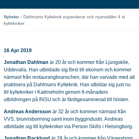
Nyheter
›
Dahlmans Kylteknik expanderar och nyanställer 4 st
kyltekniker.
16 Apr 2019
Jonathan Dahlman
är 20 år och kommer från Ljungskile,
Uddevalla. Han utbildade sig först till ekonom och kommer
närmast från restaurangbranschen, där han varvade med att
praktisera på Dahlmans Kylteknik. Han utbildar sig just nu
till kyltekniker i Katrineholm genom 6-månaders
utbildningen på INSU och är färdigexaminerad till hösten.
Andreas Andersson
är 32 år och kommer närmast från
VVS, brunnsborrning samt inom byggindustri. Andreas
utbildade sig till kyltekniker via Person Skills i Helsingborg.
Jonathan Backlund
är 29 år och kommer från Vänersborg.