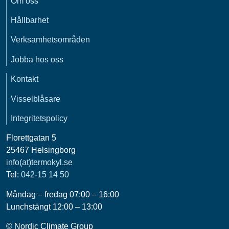
Om oss
Hållbarhet
Verksamhetsområden
Jobba hos oss
Kontakt
Visselblåsare
Integritetspolicy
Florettgatan 5
25467 Helsingborg
info(at)termokyl.se
Tel:
042-15 14 50
Måndag – fredag 07:00 – 16:00
Lunchstängt 12:00 – 13:00
© Nordic Climate Group