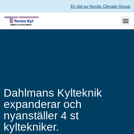
En del av Nordic Climate Group
Dahlmans Kylteknik
expanderar och
nyanställer 4 st
kyltekniker.