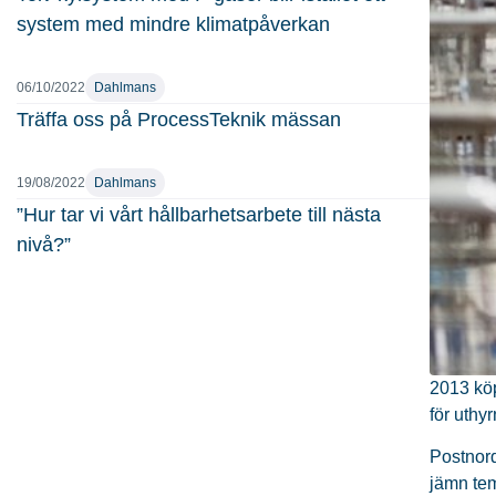
system med mindre klimatpåverkan
06/10/2022
Dahlmans
Träffa oss på ProcessTeknik mässan
19/08/2022
Dahlmans
”Hur tar vi vårt hållbarhetsarbete till nästa
nivå?”
2013 köp
för uthy
Postnord
jämn tem