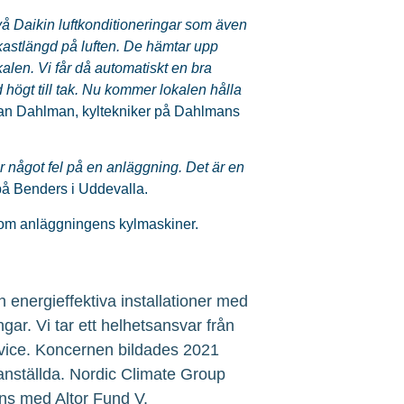
vå Daikin luftkonditioneringar som även
astlängd på luften. De hämtar upp
kalen. Vi får då automatiskt en bra
d högt till tak. Nu kommer lokalen hålla
an Dahlman, kyltekniker på Dahlmans
är något fel på en anläggning. Det är en
å Benders i Uddevalla.
 om anläggningens kylmaskiner.
 energieffektiva installationer med
ngar. Vi tar ett helhetsansvar från
service. Koncernen bildades 2021
 anställda. Nordic Climate Group
ns med Altor Fund V.