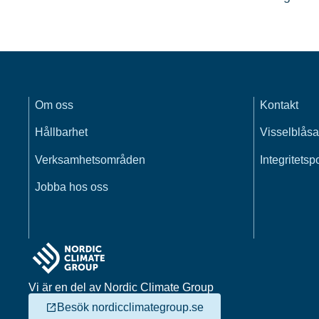
Om oss
Kontakt
Hållbarhet
Visselblåsa
Verksamhetsområden
Integritetsp
Jobba hos oss
Vi är en del av Nordic Climate Group
Besök nordicclimategroup.se