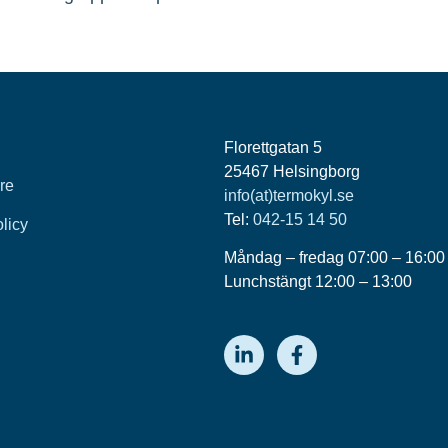
Florettgatan 5
25467 Helsingborg
re
info(at)termokyl.se
Tel:
042-15 14 50
olicy
Måndag – fredag 07:00 – 16:00
Lunchstängt 12:00 – 13:00