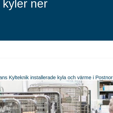
kyler ner
ns Kylteknik installerade kyla och värme i Postnord