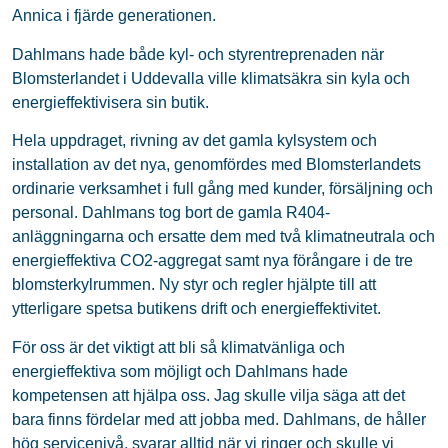
Annica i fjärde generationen.
Dahlmans hade både kyl- och styrentreprenaden när
Blomsterlandet i Uddevalla ville klimatsäkra sin kyla och
energieffektivisera sin butik.
Hela uppdraget, rivning av det gamla kylsystem och
installation av det nya, genomfördes med Blomsterlandets
ordinarie verksamhet i full gång med kunder, försäljning och
personal. Dahlmans tog bort de gamla R404-
anläggningarna och ersatte dem med två klimatneutrala och
energieffektiva CO2-aggregat samt nya förångare i de tre
blomsterkylrummen. Ny styr och regler hjälpte till att
ytterligare spetsa butikens drift och energieffektivitet.
För oss är det viktigt att bli så klimatvänliga och
energieffektiva som möjligt och Dahlmans hade
kompetensen att hjälpa oss. Jag skulle vilja säga att det
bara finns fördelar med att jobba med. Dahlmans, de håller
hög servicenivå, svarar alltid när vi ringer och skulle vi