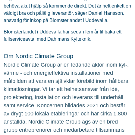
behöva akut hjälp så kommer de direkt. Det är helt enkelt en
väldigt bra och pålitlig leverantör, säger Daniel Hansson,
ansvarig för inköp på Blomsterlandet i Uddevalla.
Blomsterlandet i Uddevalla har sedan fem år tillbaka ett
fullserviceavtal med Dahlmans Kylteknik.
Om Nordic Climate Group
Nordic Climate Group är en ledande aktör inom kyl-,
värme - och energieffektiva installationer med
målbilden att vara en självklar förebild inom hållbara
klimatlösningar. Vi tar ett helhetsansvar från idé,
projektering, installation och leverans till underhåll
samt service. Koncernen bildades 2021 och består
av drygt 100 lokala etableringar och har cirka 1.800
anställda. Nordic Climate Group ägs av en bred
grupp entreprenörer och medarbetare tillsammans