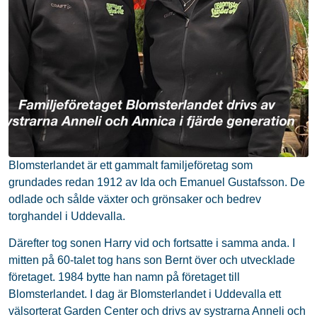
Blomsterlandet är ett gammalt familjeföretag som
grundades redan 1912 av Ida och Emanuel Gustafsson. De
odlade och sålde växter och grönsaker och bedrev
torghandel i Uddevalla.
Därefter tog sonen Harry vid och fortsatte i samma anda. I
mitten på 60-talet tog hans son Bernt över och utvecklade
företaget. 1984 bytte han namn på företaget till
Blomsterlandet. I dag är Blomsterlandet i Uddevalla ett
välsorterat Garden Center och drivs av systrarna Anneli och