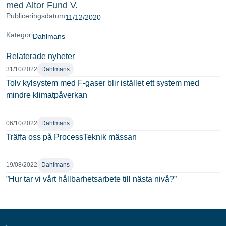
med Altor Fund V.
Publiceringsdatum
11/12/2020
Kategori
Dahlmans
Relaterade nyheter
31/10/2022
Dahlmans
Tolv kylsystem med F-gaser blir istället ett system med
mindre klimatpåverkan
06/10/2022
Dahlmans
Träffa oss på ProcessTeknik mässan
19/08/2022
Dahlmans
”Hur tar vi vårt hållbarhetsarbete till nästa nivå?”