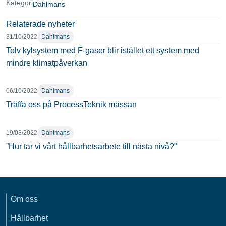
Kategori
Dahlmans
Relaterade nyheter
31/10/2022
Dahlmans
Tolv kylsystem med F-gaser blir istället ett system med
mindre klimatpåverkan
06/10/2022
Dahlmans
Träffa oss på ProcessTeknik mässan
19/08/2022
Dahlmans
”Hur tar vi vårt hållbarhetsarbete till nästa nivå?”
Om oss
Hållbarhet