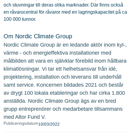
och stuvningar till deras olika marknader. Där finns också
en råvarucentral för råvaror med en lagringskapacitet på ca
100 000 tunnor.
Om Nordic Climate Group
Nordic Climate Group är en ledande aktör inom kyl-,
värme - och energieffektiva installationer med
målbilden att vara en självklar förebild inom hållbara
klimatlösningar. Vi tar ett helhetsansvar från idé,
projektering, installation och leverans till underhåll
samt service. Koncernen bildades 2021 och består
av drygt 100 lokala etableringar och har cirka 1.800
anställda. Nordic Climate Group ägs av en bred
grupp entreprenörer och medarbetare tillsammans
med Altor Fund V.
Publiceringsdatum
10/03/2022