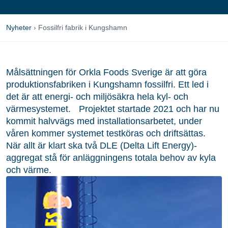
Nyheter
›
Fossilfri fabrik i Kungshamn
Målsättningen för Orkla Foods Sverige är att göra
produktionsfabriken i Kungshamn fossilfri. Ett led i
det är att energi- och miljösäkra hela kyl- och
värmesystemet. Projektet startade 2021 och har nu
kommit halvvägs med installationsarbetet, under
våren kommer systemet testköras och driftsättas.
När allt är klart ska två DLE (Delta Lift Energy)-
aggregat stå för anläggningens totala behov av kyla
och värme.