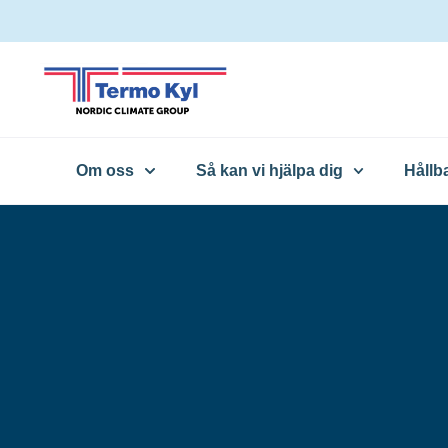
Om oss
Så kan vi hjälpa dig
Hållb