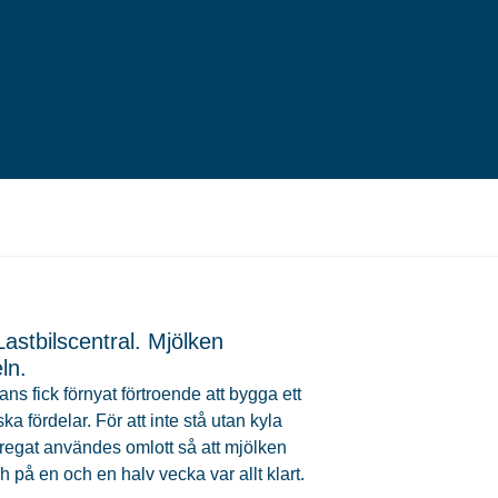
astbilscentral. Mjölken
ln.
 fick förnyat förtroende att bygga ett
fördelar. För att inte stå utan kyla
gregat användes omlott så att mjölken
h på en och en halv vecka var allt klart.