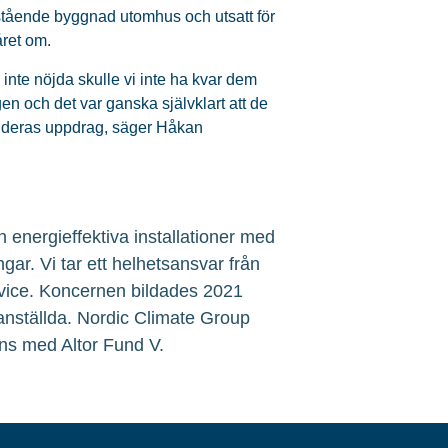
istående byggnad utomhus och utsatt för
året om.
 inte nöjda skulle vi inte ha kvar dem
 och det var ganska självklart att de
d deras uppdrag, säger Håkan
 energieffektiva installationer med
ngar. Vi tar ett helhetsansvar från
service. Koncernen bildades 2021
 anställda. Nordic Climate Group
ns med Altor Fund V.