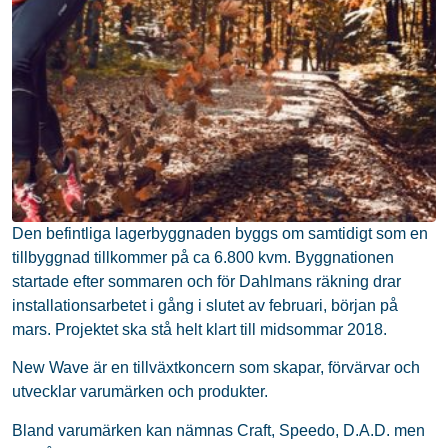
Den befintliga lagerbyggnaden byggs om samtidigt som en
tillbyggnad tillkommer på ca 6.800 kvm. Byggnationen
startade efter sommaren och för Dahlmans räkning drar
installationsarbetet i gång i slutet av februari, början på
mars. Projektet ska stå helt klart till midsommar 2018.
New Wave är en tillväxtkoncern som skapar, förvärvar och
utvecklar varumärken och produkter.
Bland varumärken kan nämnas Craft, Speedo, D.A.D. men