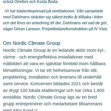
också Orrefors och Kosta Boda.
-Vi har totalentreprenad på ventilationen. Vårt samarbete
med Dahlmans sträcker sig säkert trettio år tillbaka i tiden
och det finns en anledning till det. Dahlmans vet vad de gör
,
säger Göran Larsson, Projektledare/konstruktion på IV Väst.
Om Nordic Climate Group
Nordic Climate Group är en ledande aktör inom kyl-,
värme - och energieffektiva installationer med
målbilden att vara en självklar förebild inom hållbara
klimatlösningar. Vi tar ett helhetsansvar från idé,
projektering, installation och leverans till underhåll
samt service. Koncernen bildades 2021 och består
av drygt 100 lokala etableringar och har cirka 1.800
anställda. Nordic Climate Group ägs av en bred
grupp entreprenörer och medarbetare tillsammans
med Altor Fund V.