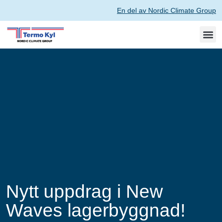
En del av Nordic Climate Group
Nytt uppdrag i New
Waves lagerbyggnad!