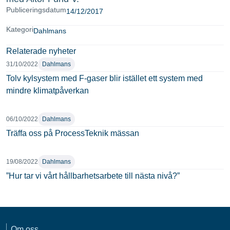
Publiceringsdatum
14/12/2017
Kategori
Dahlmans
Relaterade nyheter
31/10/2022
Dahlmans
Tolv kylsystem med F-gaser blir istället ett system med
mindre klimatpåverkan
06/10/2022
Dahlmans
Träffa oss på ProcessTeknik mässan
19/08/2022
Dahlmans
”Hur tar vi vårt hållbarhetsarbete till nästa nivå?”
Om oss