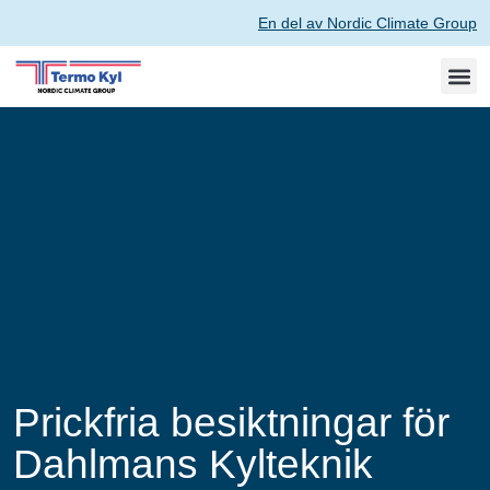
En del av Nordic Climate Group
Prickfria besiktningar för
Dahlmans Kylteknik