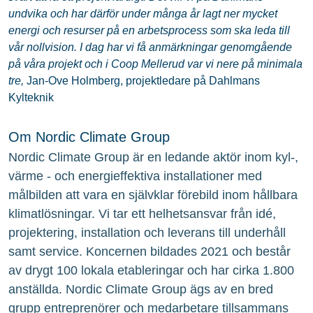
undvika och har därför under många år lagt ner mycket
energi och resurser på en arbetsprocess som ska leda till
vår nollvision. I dag har vi få anmärkningar genomgående
på våra projekt och i Coop Mellerud var vi nere på minimala
tre,
Jan-Ove Holmberg, projektledare på Dahlmans
Kylteknik
Om Nordic Climate Group
Nordic Climate Group är en ledande aktör inom kyl-,
värme - och energieffektiva installationer med
målbilden att vara en självklar förebild inom hållbara
klimatlösningar. Vi tar ett helhetsansvar från idé,
projektering, installation och leverans till underhåll
samt service. Koncernen bildades 2021 och består
av drygt 100 lokala etableringar och har cirka 1.800
anställda. Nordic Climate Group ägs av en bred
grupp entreprenörer och medarbetare tillsammans