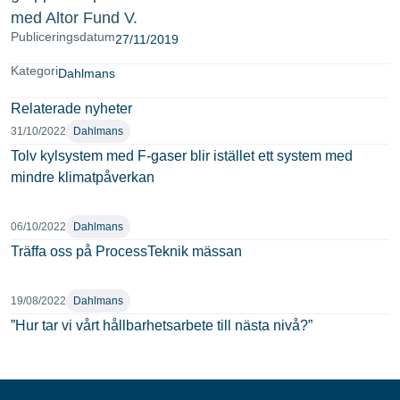
med Altor Fund V.
Publiceringsdatum
27/11/2019
Kategori
Dahlmans
Relaterade nyheter
31/10/2022
Dahlmans
Tolv kylsystem med F-gaser blir istället ett system med
mindre klimatpåverkan
06/10/2022
Dahlmans
Träffa oss på ProcessTeknik mässan
19/08/2022
Dahlmans
”Hur tar vi vårt hållbarhetsarbete till nästa nivå?”