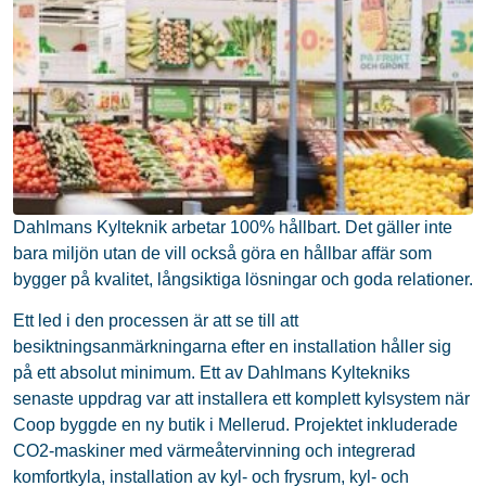
Dahlmans Kylteknik arbetar 100% hållbart. Det gäller inte
bara miljön utan de vill också göra en hållbar affär som
bygger på kvalitet, långsiktiga lösningar och goda relationer.
Ett led i den processen är att se till att
besiktningsanmärkningarna efter en installation håller sig
på ett absolut minimum. Ett av Dahlmans Kyltekniks
senaste uppdrag var att installera ett komplett kylsystem när
Coop byggde en ny butik i Mellerud. Projektet inkluderade
CO2-maskiner med värmeåtervinning och integrerad
komfortkyla, installation av kyl- och frysrum, kyl- och