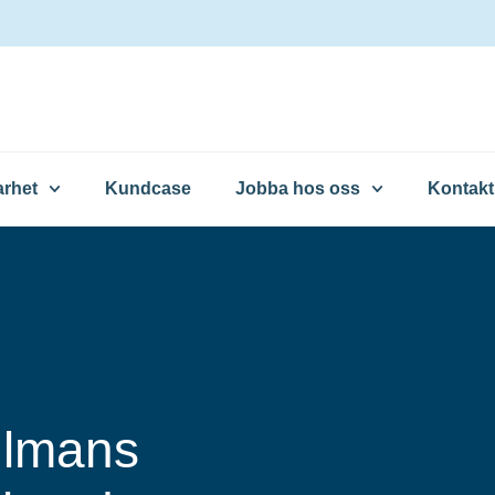
arhet
Kundcase
Jobba hos oss
Kontakt
hlmans