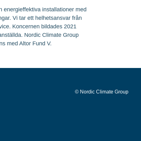
 energieffektiva installationer med
ngar. Vi tar ett helhetsansvar från
service. Koncernen bildades 2021
 anställda. Nordic Climate Group
ns med Altor Fund V.
© Nordic Climate Group