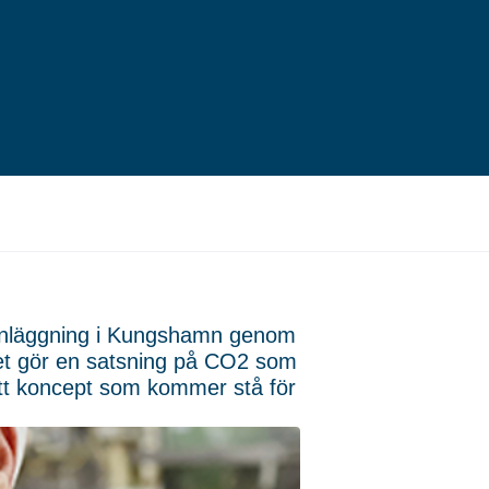
ylanläggning i Kungshamn genom
let gör en satsning på CO2 som
t koncept som kommer stå för