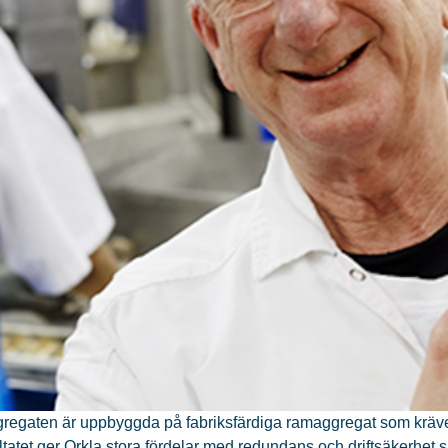
egaten är uppbyggda på fabriksfärdiga ramaggregat som kräver k
ltatet ger Orkla stora fördelar med redundans och driftsäkerhet 