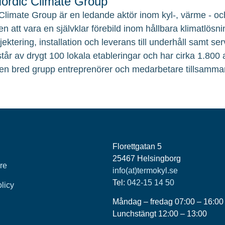
rdic Climate Group
Climate Group är en ledande aktör inom kyl-, värme - och
en att vara en självklar förebild inom hållbara klimatlösni
ojektering, installation och leverans till underhåll samt 
tår av drygt 100 lokala etableringar och har cirka 1.800
en bred grupp entreprenörer och medarbetare tillsamma
Florettgatan 5
25467 Helsingborg
re
info(at)termokyl.se
Tel:
042-15 14 50
olicy
Måndag – fredag 07:00 – 16:00
Lunchstängt 12:00 – 13:00