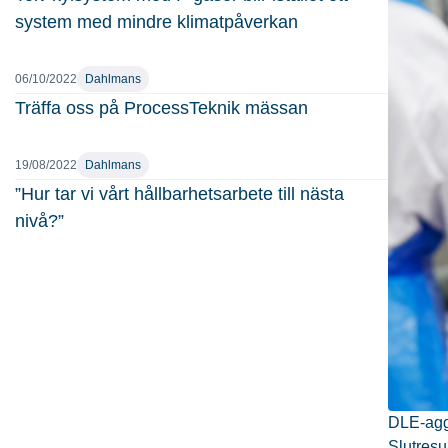
system med mindre klimatpåverkan
06/10/2022
Dahlmans
Träffa oss på ProcessTeknik mässan
19/08/2022
Dahlmans
”Hur tar vi vårt hållbarhetsarbete till nästa
nivå?”
DLE-aggr
Slutresu