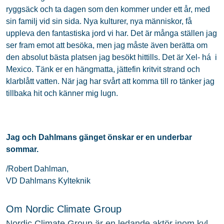
ryggsäck och ta dagen som den kommer under ett år, med
sin familj vid sin sida. Nya kulturer, nya människor, få
uppleva den fantastiska jord vi har. Det är många ställen jag
ser fram emot att besöka, men jag måste även berätta om
den absolut bästa platsen jag besökt hittills. Det är Xel- há i
Mexico. Tänk er en hängmatta, jättefin kritvit strand och
klarblått vatten. När jag har svårt att komma till ro tänker jag
tillbaka hit och känner mig lugn.
Jag och Dahlmans gänget önskar er en underbar
sommar.
/Robert Dahlman,
VD Dahlmans Kylteknik
Om Nordic Climate Group
Nordic Climate Group är en ledande aktör inom kyl-,