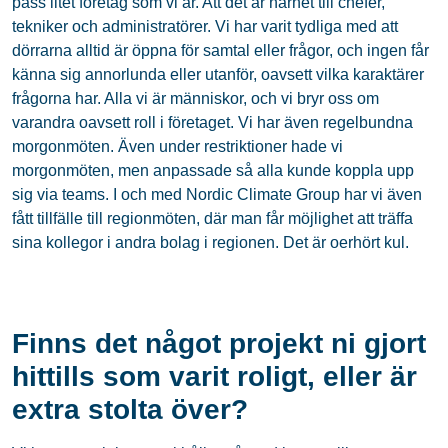
pass litet företag som vi är. Att det är närhet till chefer,
tekniker och administratörer. Vi har varit tydliga med att
dörrarna alltid är öppna för samtal eller frågor, och ingen får
känna sig annorlunda eller utanför, oavsett vilka karaktärer
frågorna har. Alla vi är människor, och vi bryr oss om
varandra oavsett roll i företaget. Vi har även regelbundna
morgonmöten. Även under restriktioner hade vi
morgonmöten, men anpassade så alla kunde koppla upp
sig via teams. I och med Nordic Climate Group har vi även
fått tillfälle till regionmöten, där man får möjlighet att träffa
sina kollegor i andra bolag i regionen. Det är oerhört kul.
Finns det något projekt ni gjort
hittills som varit roligt, eller är
extra stolta över?