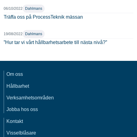
06/10/2022
Dahlmans
Träffa oss på ProcessTeknik mässan
19/08/2022
Dahlmans
”Hur tar vi vårt hållbarhetsarbete till nästa nivå?”
Om oss
Hållbarhet
Verksamhetsområden
Jobba hos oss
Kontakt
Visselblåsare