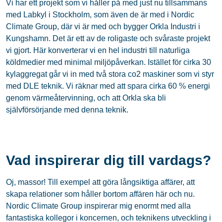
Vi har ett projekt som vi håller på med just nu tillsammans
med Labkyl i Stockholm, som även de är med i Nordic
Climate Group, där vi är med och bygger Orkla Industri i
Kungshamn. Det är ett av de roligaste och svåraste projekt
vi gjort. Här konverterar vi en hel industri till naturliga
köldmedier med minimal miljöpåverkan. Istället för cirka 30
kylaggregat går vi in med två stora co2 maskiner som vi styr
med DLE teknik. Vi räknar med att spara cirka 60 % energi
genom värmeåtervinning, och att Orkla ska bli
självförsörjande med denna teknik.
Vad inspirerar dig till vardags?
Oj, massor! Till exempel att göra långsiktiga affärer, att
skapa relationer som håller bortom affären här och nu.
Nordic Climate Group inspirerar mig enormt med alla
fantastiska kollegor i koncernen, och teknikens utveckling i