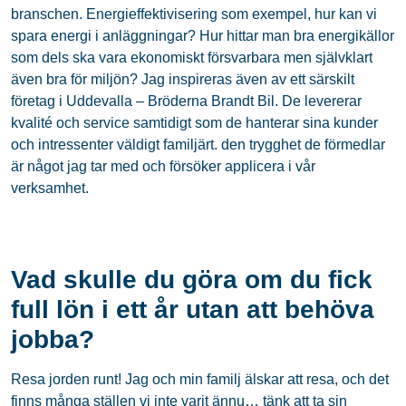
branschen. Energieffektivisering som exempel, hur kan vi
spara energi i anläggningar? Hur hittar man bra energikällor
som dels ska vara ekonomiskt försvarbara men självklart
även bra för miljön? Jag inspireras även av ett särskilt
företag i Uddevalla – Bröderna Brandt Bil. De levererar
kvalité och service samtidigt som de hanterar sina kunder
och intressenter väldigt familjärt. den trygghet de förmedlar
är något jag tar med och försöker applicera i vår
verksamhet.
Vad skulle du göra om du fick
full lön i ett år utan att behöva
jobba?
Resa jorden runt! Jag och min familj älskar att resa, och det
finns många ställen vi inte varit ännu… tänk att ta sin