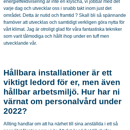
energieffektivisering är inte en klyscha, vi jobbar med det
varje dag och utvecklar oss i snabb takt inom just det
området. Detta är nutid och framtid ? Skall bli så spännande
framöver att utvecklas och samtidigt verkligen göra nytta för
vårt klimat. Jag är otroligt glad för våra fantastiska tekniker
som varit tålmodiga och hållt ihop under en tuff men
utvecklande vår.
Hållbara installationer är ett
viktigt ledord för er, men även
hållbar arbetsmiljö. Hur har ni
värnat om personalvård under
2022?
Allting handlar om att ha närhet till sina anställda i ett så