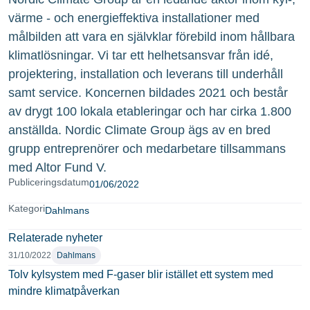
värme - och energieffektiva installationer med
målbilden att vara en självklar förebild inom hållbara
klimatlösningar. Vi tar ett helhetsansvar från idé,
projektering, installation och leverans till underhåll
samt service. Koncernen bildades 2021 och består
av drygt 100 lokala etableringar och har cirka 1.800
anställda. Nordic Climate Group ägs av en bred
grupp entreprenörer och medarbetare tillsammans
med Altor Fund V.
Publiceringsdatum
01/06/2022
Kategori
Dahlmans
Relaterade nyheter
31/10/2022
Dahlmans
Tolv kylsystem med F-gaser blir istället ett system med
mindre klimatpåverkan