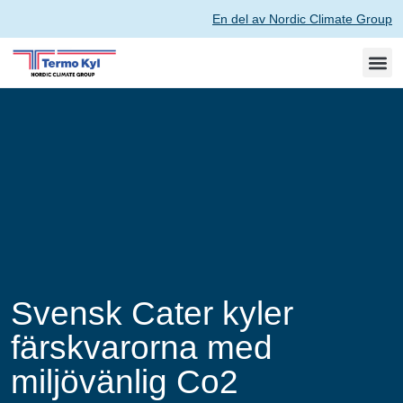
En del av Nordic Climate Group
Svensk Cater kyler
färskvarorna med
miljövänlig Co2