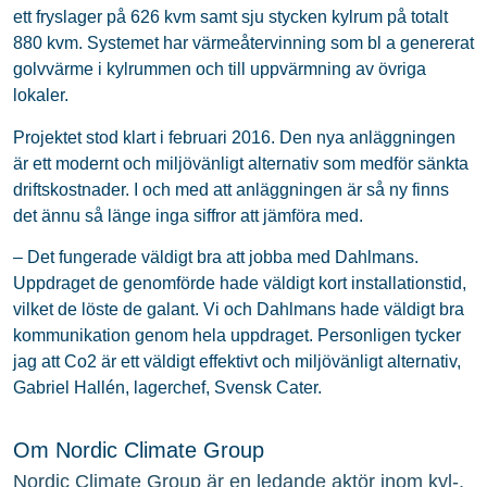
ett fryslager på 626 kvm samt sju stycken kylrum på totalt
880 kvm. Systemet har värmeåtervinning som bl a genererat
golvvärme i kylrummen och till uppvärmning av övriga
lokaler.
Projektet stod klart i februari 2016. Den nya anläggningen
är ett modernt och miljövänligt alternativ som medför sänkta
driftskostnader. I och med att anläggningen är så ny finns
det ännu så länge inga siffror att jämföra med.
– Det fungerade väldigt bra att jobba med Dahlmans.
Uppdraget de genomförde hade väldigt kort installationstid,
vilket de löste de galant. Vi och Dahlmans hade väldigt bra
kommunikation genom hela uppdraget. Personligen tycker
jag att Co2 är ett väldigt effektivt och miljövänligt alternativ,
Gabriel Hallén, lagerchef, Svensk Cater.
Om Nordic Climate Group
Nordic Climate Group är en ledande aktör inom kyl-,