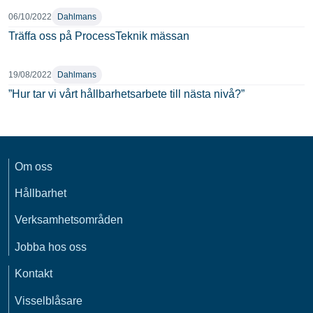
06/10/2022
Dahlmans
Träffa oss på ProcessTeknik mässan
19/08/2022
Dahlmans
”Hur tar vi vårt hållbarhetsarbete till nästa nivå?”
Om oss
Hållbarhet
Verksamhetsområden
Jobba hos oss
Kontakt
Visselblåsare