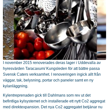
I november 2015 renoverades deras lager i Uddevalla av
hyresvärden Taracaxum/ Kungsleden för att bättre passa
Svensk Caters verksamhet. I renoveringen ingick allt från
väggar, tak, belysning, portar och paneler samt en ny
kylanläggning.
Kylentreprenaden gick till Dahlmans som rev ut det
befintliga kylsystemet och installerade ett nytt Co2 aggregat
med direktexpansion. Det nya Co2 aggregatet betjänar nu