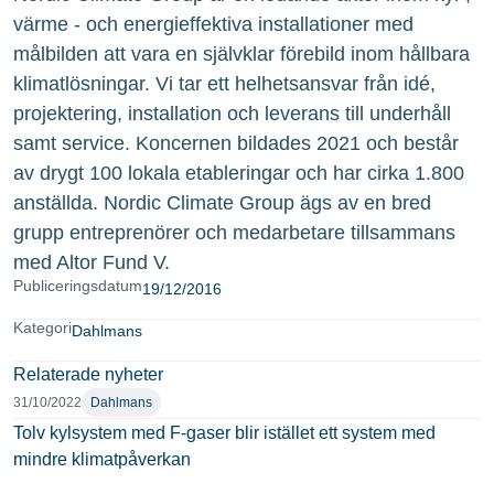
värme - och energieffektiva installationer med
målbilden att vara en självklar förebild inom hållbara
klimatlösningar. Vi tar ett helhetsansvar från idé,
projektering, installation och leverans till underhåll
samt service. Koncernen bildades 2021 och består
av drygt 100 lokala etableringar och har cirka 1.800
anställda. Nordic Climate Group ägs av en bred
grupp entreprenörer och medarbetare tillsammans
med Altor Fund V.
Publiceringsdatum
19/12/2016
Kategori
Dahlmans
Relaterade nyheter
31/10/2022
Dahlmans
Tolv kylsystem med F-gaser blir istället ett system med
mindre klimatpåverkan