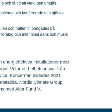
jö och få tid att verkligen umgås.
usttema och konfererade och njöt av
llen och natten tillbringades på
företag och inte minst dans och musik
 energieffektiva installationer med
ngar. Vi tar ett helhetsansvar från
service. Koncernen bildades 2021
 anställda. Nordic Climate Group
ns med Altor Fund V.