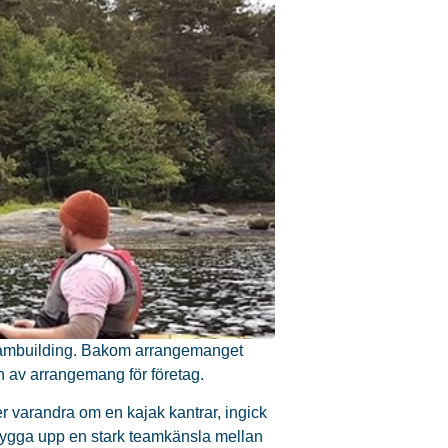
teambuilding. Bakom arrangemanget
n av arrangemang för företag.
 varandra om en kajak kantrar, ingick
 bygga upp en stark teamkänsla mellan