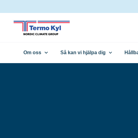
Om oss
Så kan vi hjälpa dig
Hållb