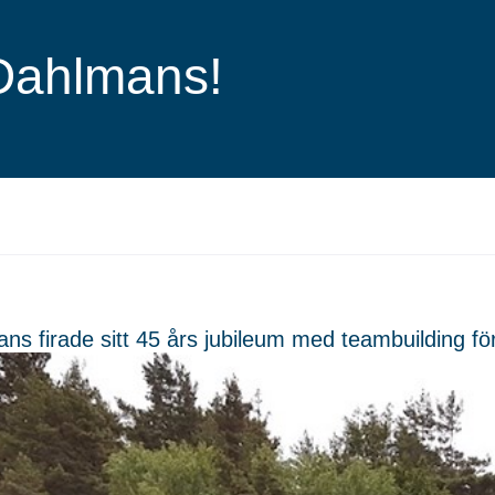
Dahlmans!
ns firade sitt 45 års jubileum med teambuilding för 