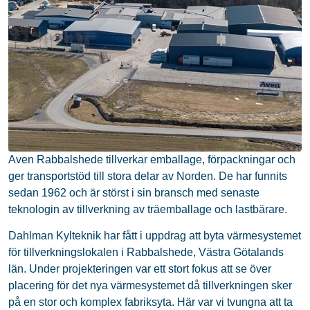
Aven Rabbalshede tillverkar emballage, förpackningar och
ger transportstöd till stora delar av Norden. De har funnits
sedan 1962 och är störst i sin bransch med senaste
teknologin av tillverkning av träemballage och lastbärare.
Dahlman Kylteknik har fått i uppdrag att byta värmesystemet
för tillverkningslokalen i Rabbalshede, Västra Götalands
län. Under projekteringen var ett stort fokus att se över
placering för det nya värmesystemet då tillverkningen sker
på en stor och komplex fabriksyta. Här var vi tvungna att ta