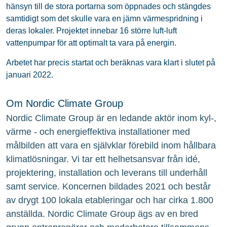
hänsyn till de stora portarna som öppnades och stängdes
samtidigt som det skulle vara en jämn värmespridning i
deras lokaler. Projektet innebar 16 större luft-luft
vattenpumpar för att optimalt ta vara på energin.
Arbetet har precis startat och beräknas vara klart i slutet på
januari 2022.
Om Nordic Climate Group
Nordic Climate Group är en ledande aktör inom kyl-,
värme - och energieffektiva installationer med
målbilden att vara en självklar förebild inom hållbara
klimatlösningar. Vi tar ett helhetsansvar från idé,
projektering, installation och leverans till underhåll
samt service. Koncernen bildades 2021 och består
av drygt 100 lokala etableringar och har cirka 1.800
anställda. Nordic Climate Group ägs av en bred