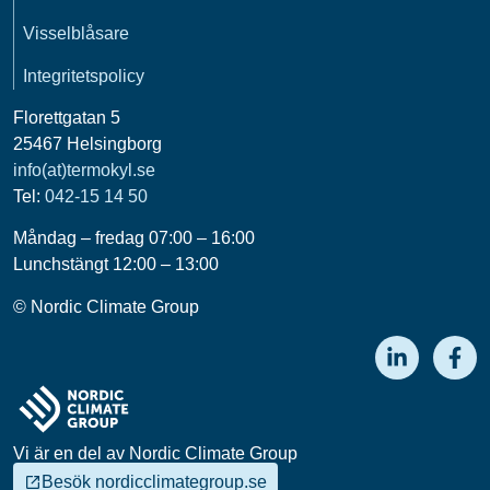
Visselblåsare
Integritetspolicy
Florettgatan 5
25467 Helsingborg
info(at)termokyl.se
Tel:
042-15 14 50
Måndag – fredag 07:00 – 16:00
Lunchstängt 12:00 – 13:00
© Nordic Climate Group
Vi är en del av Nordic Climate Group
Besök nordicclimategroup.se