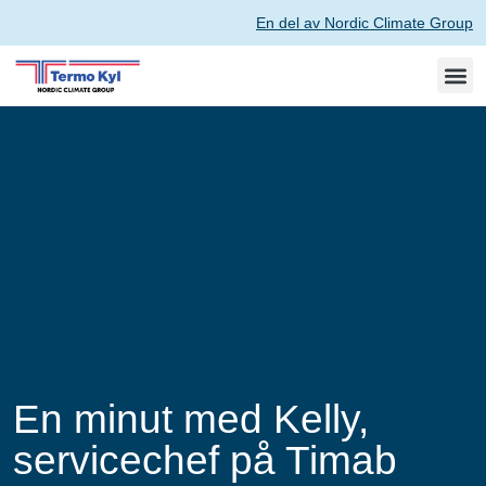
En del av Nordic Climate Group
En minut med Kelly,
servicechef på Timab