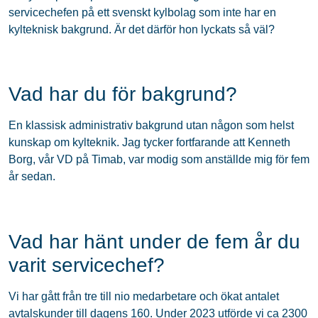
servicechefen på ett svenskt kylbolag som inte har en
kylteknisk bakgrund. Är det därför hon lyckats så väl?
Vad har du för bakgrund?
En klassisk administrativ bakgrund utan någon som helst
kunskap om kylteknik. Jag tycker fortfarande att Kenneth
Borg, vår VD på Timab, var modig som anställde mig för fem
år sedan.
Vad har hänt under de fem år du
varit servicechef?
Vi har gått från tre till nio medarbetare och ökat antalet
avtalskunder till dagens 160. Under 2023 utförde vi ca 2300