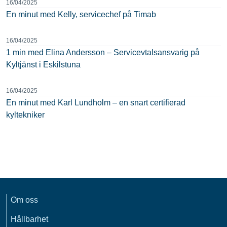
16/04/2025
En minut med Kelly, servicechef på Timab
16/04/2025
1 min med Elina Andersson – Servicevtalsansvarig på
Kyltjänst i Eskilstuna
16/04/2025
En minut med Karl Lundholm – en snart certifierad
kyltekniker
Om oss
Hållbarhet