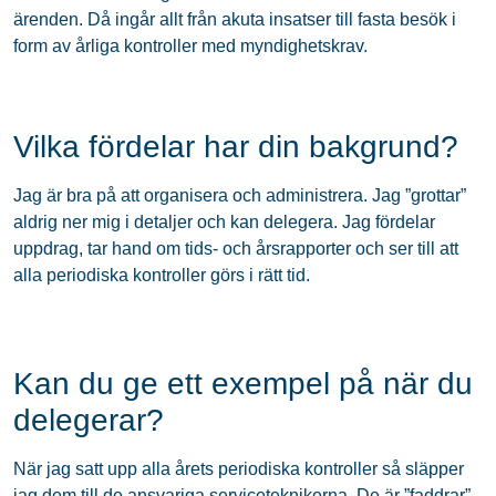
ärenden. Då ingår allt från akuta insatser till fasta besök i
form av årliga kontroller med myndighetskrav.
Vilka fördelar har din bakgrund?
Jag är bra på att organisera och administrera. Jag ”grottar”
aldrig ner mig i detaljer och kan delegera. Jag fördelar
uppdrag, tar hand om tids- och årsrapporter och ser till att
alla periodiska kontroller görs i rätt tid.
Kan du ge ett exempel på när du
delegerar?
När jag satt upp alla årets periodiska kontroller så släpper
jag dem till de ansvariga serviceteknikerna. De är ”faddrar”