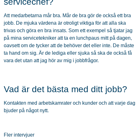
servicechef?
Att medarbetarna mår bra. Mår de bra gör de också ett bra
jobb. De mjuka värdena är otroligt viktiga för att alla ska
trivas och göra en bra insats. Som ett exempel så tjatar jag
på mina servicetekniker att ta en lunchpaus mitt på dagen,
oavsett om de tycker att de behöver det eller inte. De måste
ta hand om sig. Är de lediga eller sjuka så ska de också få
vara det utan att jag hör av mig i jobbfrågor.
Vad är det bästa med ditt jobb?
Kontakten med arbetskamrater och kunder och att varje dag
bjuder på något nytt.
Fler intervjuer