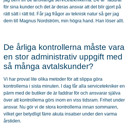
för sina kunder och det är deras ansvar att det blir gjort på
rätt sätt i rätt tid. Får jag frågor av teknisk natur så ger jag
dem till Magnus Nordström, min högra hand. Han löser allt.
De årliga kontrollerna måste vara
en stor administrativ uppgift med
så många avtalskunder?
Vi har provat lite olika metoder för att slippa göra
kontrollerna i sista minuten. I dag får alla servicetekniker en
pärm med de butiker de är faddrar för och ansvarar själva
över att kontrollerna görs inom en viss tidsram. Frihet under
ansvar. Nu gör vi de stora kontrollerna innan sommaren,
vilket ger betydligt färre akuta insatser under den varma
årstiden.