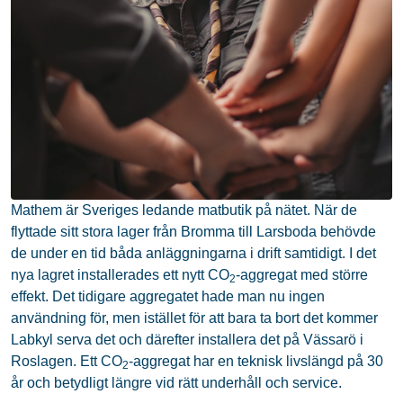
Mathem är Sveriges ledande matbutik på nätet. När de
flyttade sitt stora lager från Bromma till Larsboda behövde
de under en tid båda anläggningarna i drift samtidigt. I det
nya lagret installerades ett nytt CO
-aggregat med större
2
effekt. Det tidigare aggregatet hade man nu ingen
användning för, men istället för att bara ta bort det kommer
Labkyl serva det och därefter installera det på Vässarö i
Roslagen. Ett CO
-aggregat har en teknisk livslängd på 30
2
år och betydligt längre vid rätt underhåll och service.