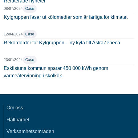
Relaterade nyheter
08/07/2024
Case
Kylgruppen fasar ut köldmedier som är farliga för klimatet
12/04/2024
Case
Rekordorder för Kylgruppen – ny kyla till AstraZeneca
23/01/2024
Case
Eskilstuna kommun sparar 450 000 kWh genom
värmeåtervinning i skolkök
Om oss
Hållbarhet
Verksamhetsområden