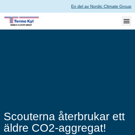
En del av Nordic Climate Group
Scouterna återbrukar ett
äldre CO2-aggregat!