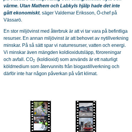
värme. Utan Mathem och Labkyls hjälp hade det inte
gått ekonomiskt
,
säger Valdemar Eriksson, Ö-chef på
Vässarö.
En stor miljövinst med återbruk är att vi tar vara på befintliga
resurser. En annan miljövinst är att behovet av nytillverkning
minskar. På så sätt spar vi naturresurser, vatten och energi.
Vi minskar även mängden koldioxidutsläpp, föroreningar
och avfall. CO
(koldioxid) som används är ett naturligt
2
köldmedium som återvunnits från biogastillverkning och
därför inte har någon påverkan på vårt klimat.