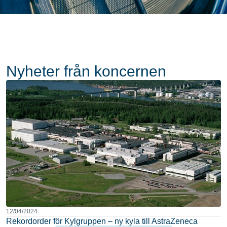
Nyheter från koncernen
12/04/2024
Rekordorder för Kylgruppen – ny kyla till AstraZeneca