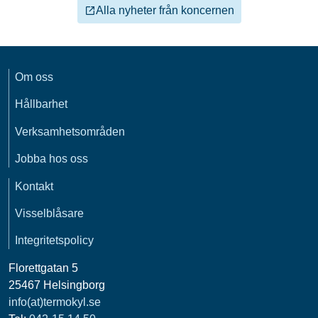
Alla nyheter från koncernen
Om oss
Hållbarhet
Verksamhetsområden
Jobba hos oss
Kontakt
Visselblåsare
Integritetspolicy
Florettgatan 5
25467 Helsingborg
info(at)termokyl.se